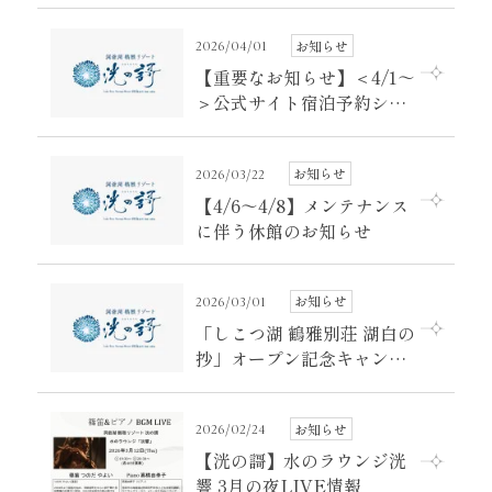
お知らせ
2026/04/01
【重要なお知らせ】＜4/1～
＞公式サイト宿泊予約シス
テム変更のお知らせ
お知らせ
2026/03/22
【4/6～4/8】メンテナンス
に伴う休館のお知らせ
お知らせ
2026/03/01
「しこつ湖 鶴雅別荘 湖白の
抄」オープン記念キャンペ
ーンのご案内
お知らせ
2026/02/24
【洸の謌】水のラウンジ洸
響 3月の夜LIVE情報