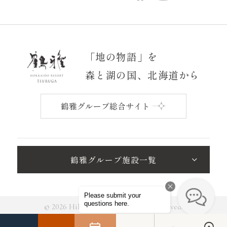
「地の物語」を
森と湖の国、北海道から
鶴雅グループ総合サイト
鶴雅グループ施設一覧
© 2026 Hikarino-Uta All Rights Reserved.