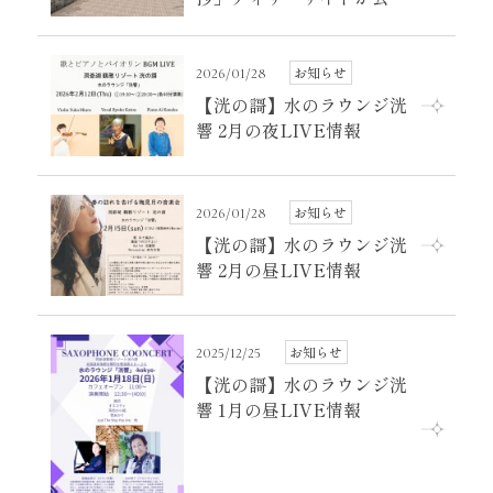
となりました！
お知らせ
2026/01/28
【洸の謌】水のラウンジ洸
響 2月の夜LIVE情報
お知らせ
2026/01/28
【洸の謌】水のラウンジ洸
響 2月の昼LIVE情報
お知らせ
2025/12/25
【洸の謌】水のラウンジ洸
響 1月の昼LIVE情報