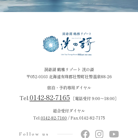
洞爺湖 鶴雅リゾート 洸の謌
〒052-0103 北海道有珠郡壮瞥町壮瞥温泉88-26
宿泊・予約専用ダイヤル
0142-82-7165
Tel.
［電話受付 9:00～18:00］
総合受付ダイヤル
Tel.
0142-82-7160
/ Fax.0142-82-7175
Follow us