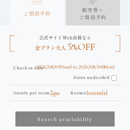
航空券＋
ご宿泊予約
ご宿泊予約
公式サイトWeb会員なら
5%OFF
全プラン大人
Check-in date
Dates undecided
Guests per room
Rooms