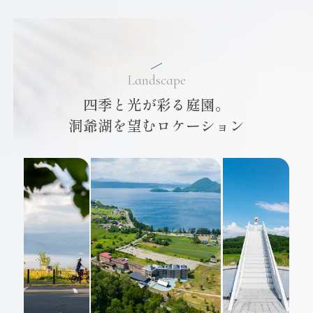
Landscape
四季と光が彩る庭園。
洞爺湖を望むロケーション