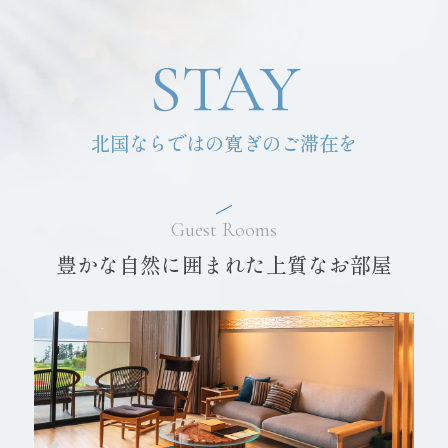
STAY
北国ならではの寛ぎのご滞在を
Guest Rooms
豊かな自然に囲まれた上質なお部屋