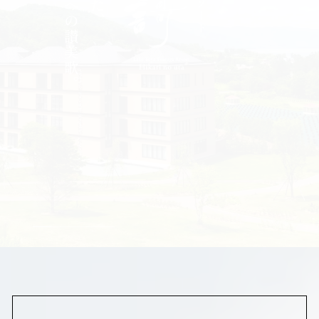
それは大地への讃美歌。