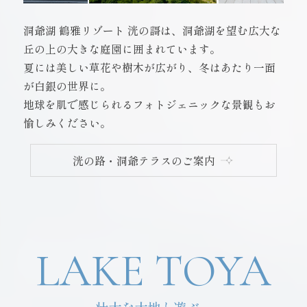
洞爺湖 鶴雅リゾート 洸の謌は、洞爺湖を望む広大な
丘の上の大きな庭園に囲まれています。
夏には美しい草花や樹木が広がり、冬はあたり一面
が白銀の世界に。
地球を肌で感じられるフォトジェニックな景観もお
愉しみください。
洸の路・洞爺テラスのご案内
LAKE TOYA