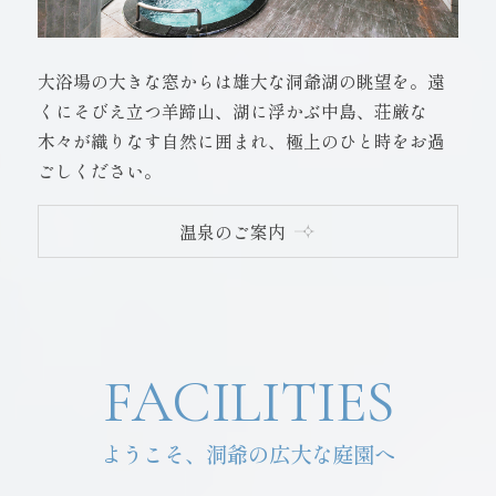
大浴場の大きな窓からは雄大な洞爺湖の眺望を。遠
くにそびえ立つ羊蹄山、湖に浮かぶ中島、荘厳な
木々が織りなす自然に囲まれ、極上のひと時をお過
ごしください。
温泉のご案内
FACILITIES
ようこそ、洞爺の広大な庭園へ