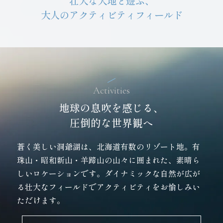
壮大な大地と遊ぶ、
大人のアクティビティフィールド
Activities
地球の息吹を感じる、
圧倒的な世界観へ
蒼く美しい洞爺湖は、北海道有数のリゾート地。
有
珠山・昭和新山・羊蹄山の山々に囲まれた、素晴ら
しいロケーションです。
ダイナミックな自然が広が
る壮大なフィールドでアクティビティをお愉しみい
ただけます。