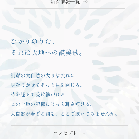
新着情報一覧
ひかりのうた、
それは大地への讃美歌。
洞爺の大自然の大きな流れに
身をまかせて
そっと目を閉じる。
時を超えて受け継がれる
この土地の記憶にじっと耳を傾ける。
大自然が奏でる謌を、
ここで聴いてみませんか。
コンセプト