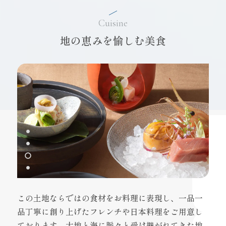
Cuisine
地の恵みを愉しむ美食
この土地ならではの食材をお料理に表現し、一品一
品丁寧に創り上げたフレンチや日本料理をご用意し
ております。大地と海に脈々と受け継がれてきた地