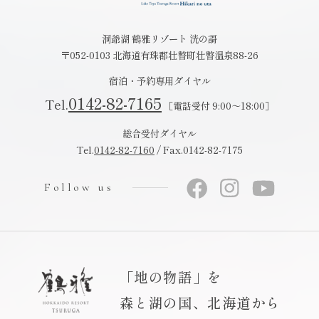
洞爺湖 鶴雅リゾート 洸の謌
〒052-0103 北海道有珠郡壮瞥町壮瞥温泉88-26
宿泊・予約専用ダイヤル
0142-82-7165
Tel.
［電話受付 9:00～18:00］
総合受付ダイヤル
Tel.
0142-82-7160
/ Fax.0142-82-7175
Follow us
「地の物語」を
森と湖の国、北海道から