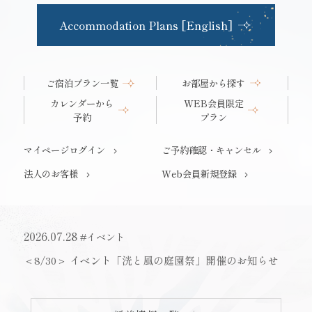
Accommodation Plans [English]
ご宿泊プラン
一覧
お部屋から探す
カレンダーから
WEB会員限定
予約
プラン
マイページログイン
ご予約確認・キャンセル
法人のお客様
Web会員新規登録
2026.07.28
#イベント
＜8/30＞ イベント「洸と風の庭園祭」開催のお知らせ