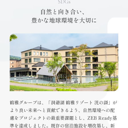
SDGs
自然と向き合い、
豊かな地球環境を大切に
鶴雅グループは、「洞爺湖 鶴雅リゾート 洸の謌」が
より良い未来へと貢献できるよう、自然環境への配
慮をプロジェクトの最重要課題とし、ZEB Ready基
準を達成しました。既存の宿泊施設を増改築し、
新