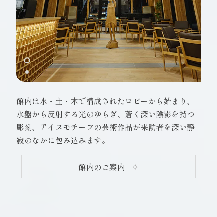
館内は水・土・木で構成されたロビーから始まり、
水盤から反射する光のゆらぎ、蒼く深い陰影を持つ
彫刻、
アイヌモチーフの芸術作品が来訪者を深い静
寂のなかに包み込みます。
館内のご案内