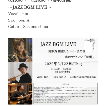
〜JAZZ BGM LIVE〜
Vocal tun
Sax Son-A
Guitar Susumu sidou