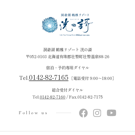
洞爺湖 鶴雅リゾート 洸の謌
〒052-0103 北海道有珠郡壮瞥町壮瞥温泉88-26
宿泊・予約専用ダイヤル
0142-82-7165
Tel.
［電話受付 9:00～18:00］
総合受付ダイヤル
Tel.
0142-82-7160
/ Fax.0142-82-7175
Follow us