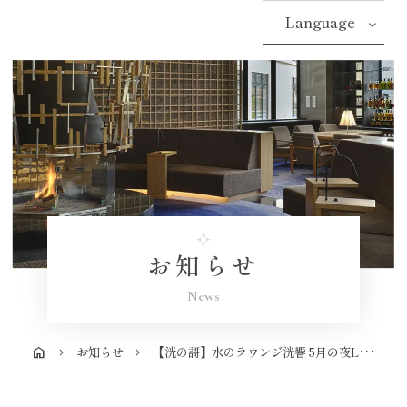
Language
お知らせ
News
お知らせ
【洸の謌】水のラウンジ洸響 5月の夜LIVE情報