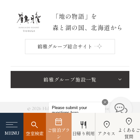
「地の物語」を
森と湖の国、北海道から
鶴雅グループ総合サイト
鶴雅グループ施設一覧
© 2026 Hikarino-Uta All Rights Reserved.
ご宿泊プラ
よくある
MENU
空室検索
日帰り利用
アクセス
ン
質問