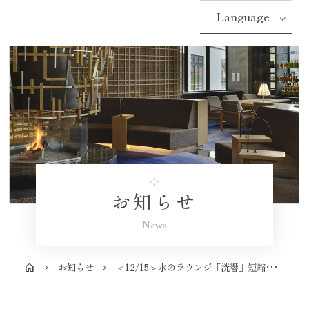
Language
お知らせ
News
お知らせ
＜12/15＞水のラウンジ「洸響」短縮営業のお知らせ