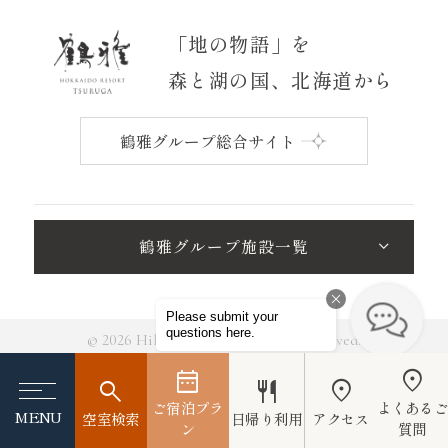
「地の物語」を
森と湖の国、北海道から
鶴雅グループ総合サイト
鶴雅グループ施設一覧
© 2026 Hikarino-Uta All Rights Reserved.
ご宿泊プラ
よくある
MENU
空室検索
日帰り利用
アクセス
ン
質問