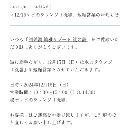
お知らせ
2024/12/10
＜12/15＞水のラウンジ「洸響」短縮営業のお知らせ
いつも「
洞爺湖 鶴雅リゾート 洸の謌
」をご愛顧いた
だき誠にありがとうございます。
誠に勝手ながら、12月15日（日）は水のラウンジ
「洸響」を短縮営業とさせていただきます。
日時：2024年12月15日（日）
営業時間：10：30～15：00（L.O. 14:30）
場所：水のラウンジ「洸響」
お客様にはご迷惑をお掛け致しますが、ご理解のほ
ど宜しくお願い申し上げます。