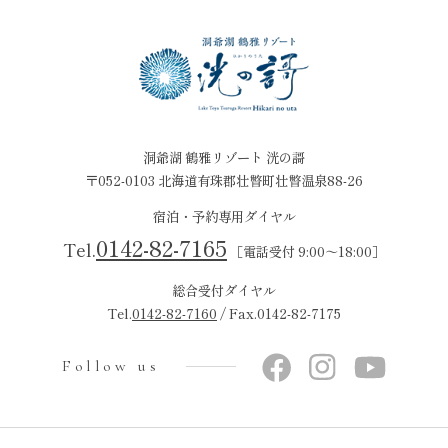
洞爺湖 鶴雅リゾート 洸の謌
〒052-0103 北海道有珠郡壮瞥町壮瞥温泉88-26
宿泊・予約専用ダイヤル
0142-82-7165
Tel.
［電話受付 9:00～18:00］
総合受付ダイヤル
Tel.
0142-82-7160
/ Fax.0142-82-7175
Follow us