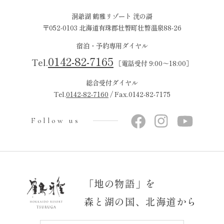
洞爺湖 鶴雅リゾート 洸の謌
〒052-0103 北海道有珠郡壮瞥町壮瞥温泉88-26
宿泊・予約専用ダイヤル
0142-82-7165
Tel.
［電話受付 9:00～18:00］
総合受付ダイヤル
Tel.
0142-82-7160
/ Fax.0142-82-7175
Follow us
「地の物語」を
森と湖の国、北海道から