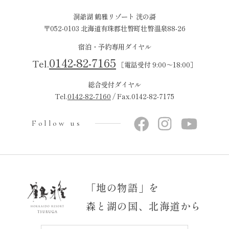
洞爺湖 鶴雅リゾート 洸の謌
〒052-0103 北海道有珠郡壮瞥町壮瞥温泉88-26
宿泊・予約専用ダイヤル
0142-82-7165
Tel.
［電話受付 9:00～18:00］
総合受付ダイヤル
Tel.
0142-82-7160
/ Fax.0142-82-7175
Follow us
「地の物語」を
森と湖の国、北海道から