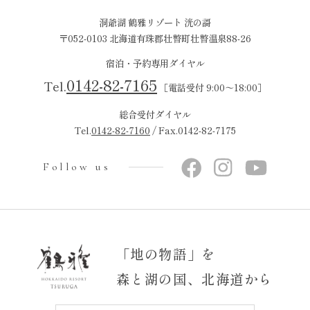
洞爺湖 鶴雅リゾート 洸の謌
〒052-0103 北海道有珠郡壮瞥町壮瞥温泉88-26
宿泊・予約専用ダイヤル
0142-82-7165
Tel.
［電話受付 9:00～18:00］
総合受付ダイヤル
Tel.
0142-82-7160
/ Fax.0142-82-7175
Follow us
「地の物語」を
森と湖の国、北海道から